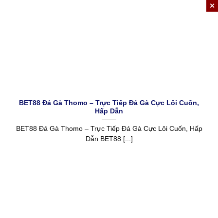
✕
BET88 Đá Gà Thomo – Trực Tiếp Đá Gà Cực Lôi Cuốn,
Hấp Dẫn
BET88 Đá Gà Thomo – Trực Tiếp Đá Gà Cực Lôi Cuốn, Hấp
Dẫn BET88 [...]