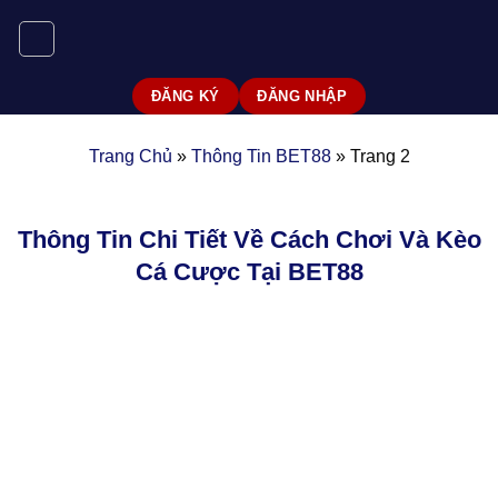
Chuyển
đến
nội
dung
ĐĂNG KÝ
ĐĂNG NHẬP
Trang Chủ
»
Thông Tin BET88
»
Trang 2
Thông Tin Chi Tiết Về Cách Chơi Và Kèo
Cá Cược Tại BET88